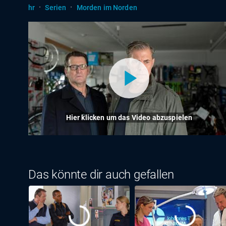
·
·
hr
Serien
Morden im Norden
Hier klicken um das Video abzuspielen
Das könnte dir auch gefallen