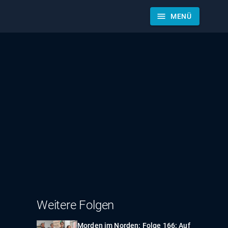
menu
MENÜ
Weitere Folgen
Morden im Norden: Folge 166: Auf