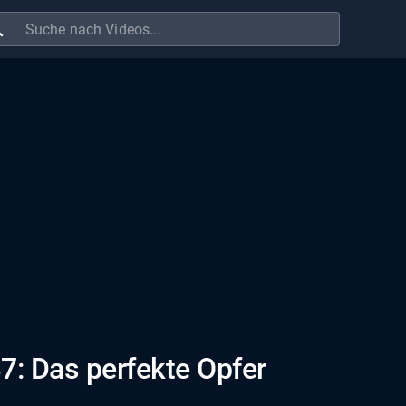
ch
7: Das perfekte Opfer