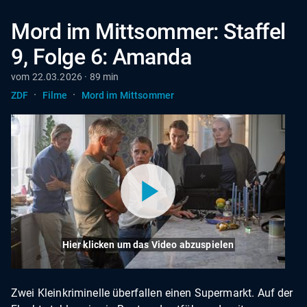
Mord im Mittsommer: Staffel
9, Folge 6: Amanda
vom 22.03.2026 · 89 min
·
·
ZDF
Filme
Mord im Mittsommer
Hier klicken um das Video abzuspielen
Zwei Kleinkriminelle überfallen einen Supermarkt. Auf der