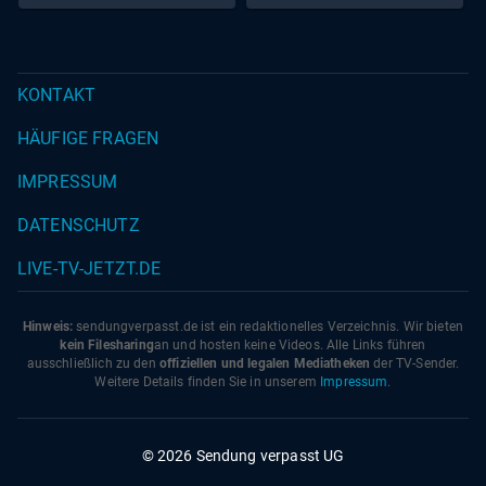
KONTAKT
HÄUFIGE FRAGEN
IMPRESSUM
DATENSCHUTZ
LIVE-TV-JETZT.DE
Hinweis:
sendungverpasst.
de
ist ein redaktionelles Verzeichnis. Wir bieten
kein Filesharing
an und hosten keine Videos. Alle Links führen
ausschließlich zu den
offiziellen und legalen Mediatheken
der TV-Sender.
Weitere Details finden Sie in unserem
Impressum
.
© 2026 Sendung verpasst UG