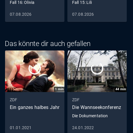
Fall 16: Olivia
Fall 15: Lili
07.08.2026
07.08.2026
Das könnte dir auch gefallen
1
min
44
min
ZDF
ZDF
Ein ganzes halbes Jahr
Die Wannseekonferenz
Die Dokumentation
01.01.2021
24.01.2022