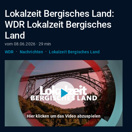
Lokalzeit Bergisches Land:
WDR Lokalzeit Bergisches
Land
vom 08.06.2026 · 29 min
·
·
WDR
Nachrichten
Lokalzeit Bergisches Land
Hier klicken um das Video abzuspielen