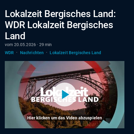
Lokalzeit Bergisches Land:
WDR Lokalzeit Bergisches
Land
vom 20.05.2026 · 29 min
·
·
WDR
Nachrichten
Lokalzeit Bergisches Land
Hier klicken um das Video abzuspielen