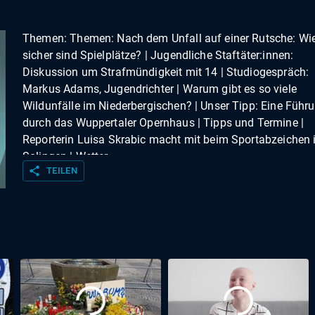
Themen: Themen: Nach dem Unfall auf einer Rutsche: Wi
sicher sind Spielplätze? | Jugendliche Staftäter:innen:
Diskussion um Strafmündigkeit mit 14 | Studiogespräch:
Markus Adams, Jugendrichter | Warum gibt es so viele
Wildunfälle im Niederbergischen? | Unser Tipp: Eine Führ
durch das Wuppertaler Opernhaus | Tipps und Termine |
Reporterin Luisa Skrabic macht mit beim Sportabzeichen 
Solingen | Wetter
share
TEILEN