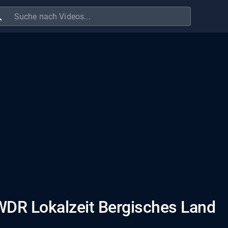
ch
 WDR Lokalzeit Bergisches Land