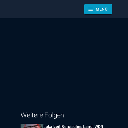
menu
MENÜ
Weitere Folgen
Lokalzeit Bergisches Land: WDR