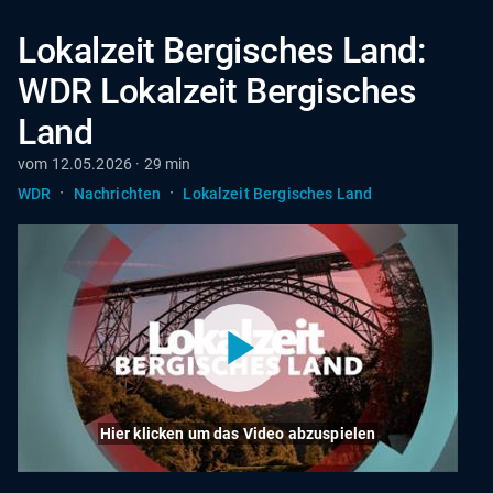
Lokalzeit Bergisches Land:
WDR Lokalzeit Bergisches
Land
vom 12.05.2026 · 29 min
·
·
WDR
Nachrichten
Lokalzeit Bergisches Land
Hier klicken um das Video abzuspielen