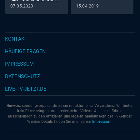
in Lüdenscheid fällt
07.05.2023
15.04.2019
KONTAKT
HÄUFIGE FRAGEN
IMPRESSUM
DATENSCHUTZ
LIVE-TV-JETZT.DE
Hinweis:
sendungverpasst.
de
ist ein redaktionelles Verzeichnis. Wir bieten
kein Filesharing
an und hosten keine Videos. Alle Links führen
ausschließlich zu den
offiziellen und legalen Mediatheken
der TV-Sender.
Weitere Details finden Sie in unserem
Impressum
.