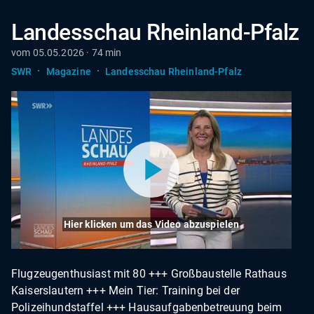
Landesschau Rheinland-Pfalz
vom 05.05.2026 · 74 min
·
·
SWR
Magazine
Landesschau Rheinland-Pfalz
Hier klicken um das Video abzuspielen
Flugzeugenthusiast mit 80 +++ Großbaustelle Rathaus
Kaiserslautern +++ Mein Tier: Training bei der
Polizeihundstaffel +++ Hausaufgabenbetreuung beim