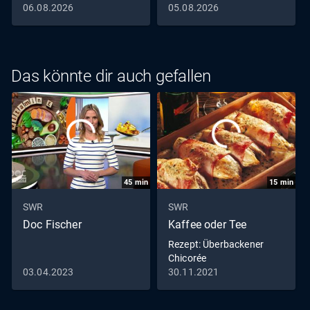
06.08.2026
05.08.2026
Das könnte dir auch gefallen
45
min
15
min
SWR
SWR
Doc Fischer
Kaffee oder Tee
Rezept: Überbackener
Chicorée
03.04.2023
30.11.2021