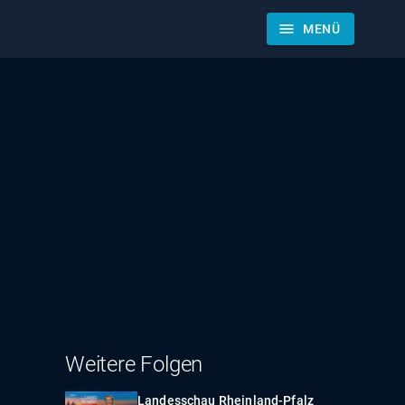
menu
MENÜ
Weitere Folgen
Landesschau Rheinland-Pfalz