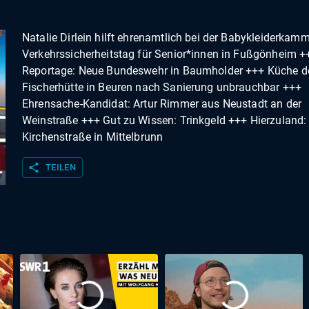
Natalie Dirlein hilft ehrenamtlich bei der Babykleiderkam
Verkehrssicherheitstag für Senior*innen in Fußgönheim +
Reportage: Neue Bundeswehr in Baumholder +++ Küche d
Fischerhütte in Beuren nach Sanierung unbrauchbar +++
Ehrensache-Kandidat: Artur Rimmer aus Neustadt an der
Weinstraße +++ Gut zu Wissen: Trinkgeld +++ Hierzuland:
Kirchenstraße in Mittelbrunn
share
TEILEN