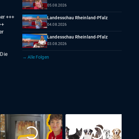
05.08.2026
mer +++
Landesschau Rheinland-Pfalz
++
04.08.2026
er
Landesschau Rheinland-Pfalz
03.08.2026
 Die
→ Alle Folgen