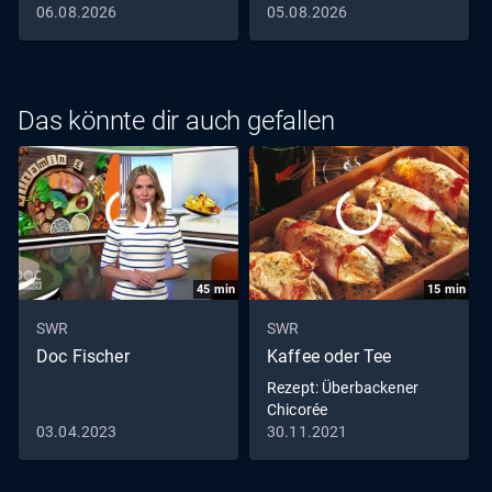
06.08.2026
05.08.2026
Das könnte dir auch gefallen
45
min
15
min
SWR
SWR
Doc Fischer
Kaffee oder Tee
Rezept: Überbackener
Chicorée
03.04.2023
30.11.2021