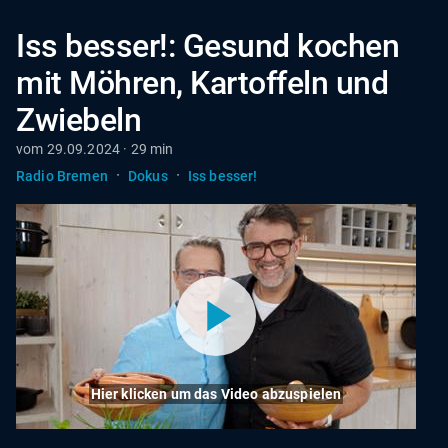
Iss besser!: Gesund kochen
mit Möhren, Kartoffeln und
Zwiebeln
vom 29.09.2024 · 29 min
·
·
Radio Bremen
Dokus
Iss besser!
Hier klicken um das Video abzuspielen