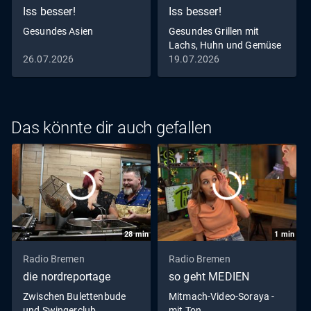
Iss besser!
Iss besser!
Gesundes Asien
Gesundes Grillen mit
Lachs, Huhn und Gemüse
26.07.2026
19.07.2026
Das könnte dir auch gefallen
28
min
1
min
Radio Bremen
Radio Bremen
die nordreportage
so geht MEDIEN
Zwischen Bulettenbude
Mitmach-Video-Soraya -
und Swingerclub
mit Ton