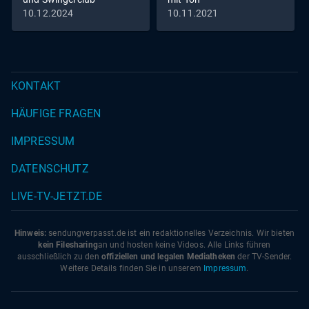
10.12.2024
10.11.2021
KONTAKT
HÄUFIGE FRAGEN
IMPRESSUM
DATENSCHUTZ
LIVE-TV-JETZT.DE
Hinweis:
sendungverpasst.
de
ist ein redaktionelles Verzeichnis. Wir bieten
kein Filesharing
an und hosten keine Videos. Alle Links führen
ausschließlich zu den
offiziellen und legalen Mediatheken
der TV-Sender.
Weitere Details finden Sie in unserem
Impressum
.