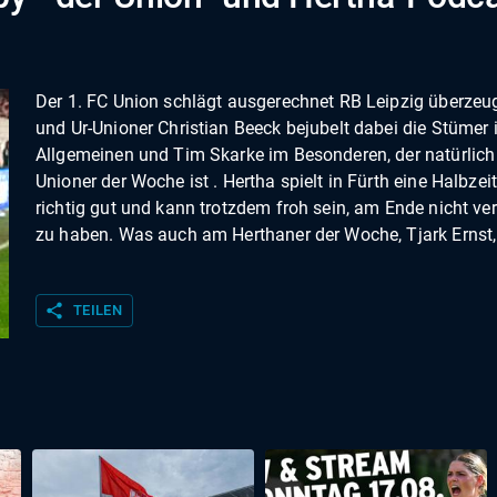
Der 1. FC Union schlägt ausgerechnet RB Leipzig überze
und Ur-Unioner Christian Beeck bejubelt dabei die Stümer
Allgemeinen und Tim Skarke im Besonderen, der natürlic
Unioner der Woche ist . Hertha spielt in Fürth eine Halbzei
richtig gut und kann trotzdem froh sein, am Ende nicht ver
zu haben. Was auch am Herthaner der Woche, Tjark Ernst, 
share
TEILEN