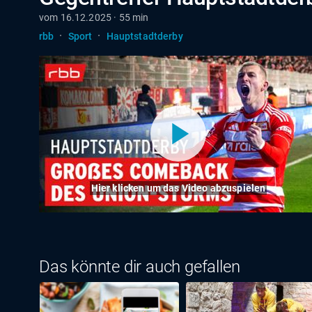
vom 16.12.2025 · 55 min
·
·
rbb
Sport
Hauptstadtderby
Hier klicken um das Video abzuspielen
Das könnte dir auch gefallen