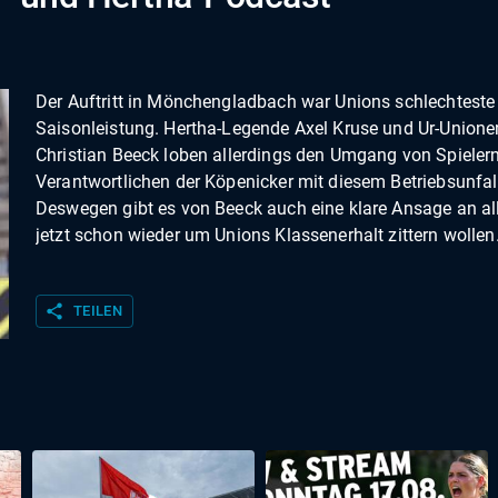
Der Auftritt in Mönchengladbach war Unions schlechteste
Saisonleistung. Hertha-Legende Axel Kruse und Ur-Unione
Christian Beeck loben allerdings den Umgang von Spieler
Verantwortlichen der Köpenicker mit diesem Betriebsunfal
Deswegen gibt es von Beeck auch eine klare Ansage an all
jetzt schon wieder um Unions Klassenerhalt zittern wollen
share
TEILEN