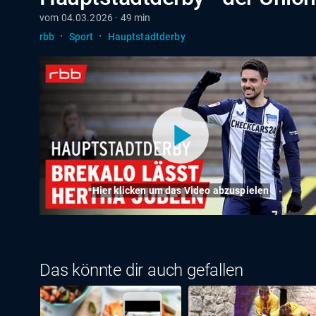
vom 04.03.2026 · 49 min
·
·
rbb
Sport
Hauptstadtderby
Hier klicken um das Video abzuspielen
Das könnte dir auch gefallen