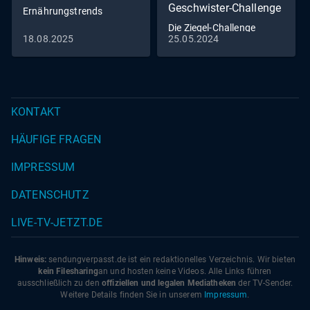
Geschwister-Challenge
Ernährungstrends
Die Ziegel-Challenge
18.08.2025
25.05.2024
(S02/E07)
KONTAKT
HÄUFIGE FRAGEN
IMPRESSUM
DATENSCHUTZ
LIVE-TV-JETZT.DE
Hinweis:
sendungverpasst.
de
ist ein redaktionelles Verzeichnis. Wir bieten
kein Filesharing
an und hosten keine Videos. Alle Links führen
ausschließlich zu den
offiziellen und legalen Mediatheken
der TV-Sender.
Weitere Details finden Sie in unserem
Impressum
.