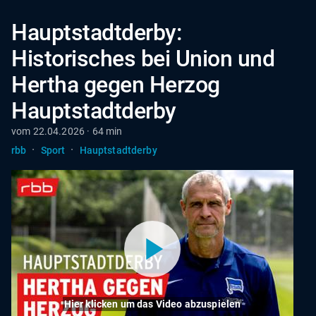
Hauptstadtderby:
Historisches bei Union und
Hertha gegen Herzog
Hauptstadtderby
vom 22.04.2026 · 64 min
·
·
rbb
Sport
Hauptstadtderby
Hier klicken um das Video abzuspielen