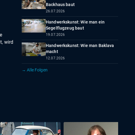
Backhaus baut
26.07.2026
Handwerkskunst: Wie man ein
Segelflugzeug baut
e
19.07.2026
, wird
Handwerkskunst: Wie man Baklava
macht
12.07.2026
→ Alle Folgen