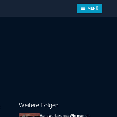
menu
MENÜ
e
Weitere Folgen
Handwerkskunst: Wie man ein