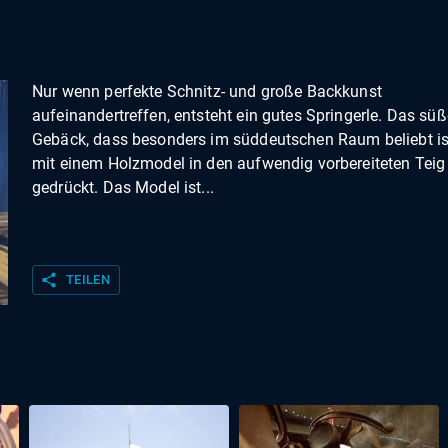
Nur wenn perfekte Schnitz- und große Backkunst
aufeinandertreffen, entsteht ein gutes Springerle. Das süß
Gebäck, dass besonders im süddeutschen Raum beliebt ist
mit einem Holzmodel in den aufwendig vorbereiteten Teig
gedrückt. Das Model ist...
share
TEILEN