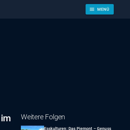
menu
MENÜ
 im
Weitere Folgen
Esskulturen: Das Piemont – Genuss