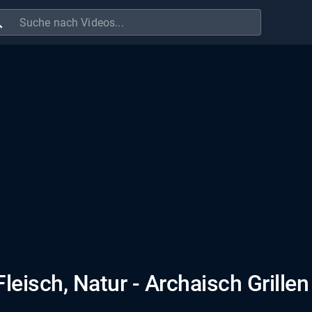
ch
leisch, Natur - Archaisch Grillen