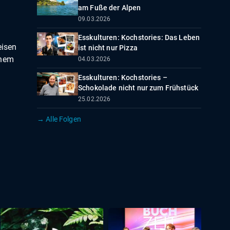
am Fuße der Alpen
09.03.2026
Esskulturen: Kochstories: Das Leben
eisen
ist nicht nur Pizza
enem
04.03.2026
Esskulturen: Kochstories –
Schokolade nicht nur zum Frühstück
25.02.2026
→ Alle Folgen