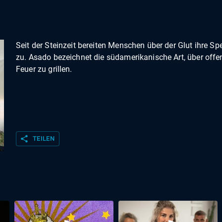
Seit der Steinzeit bereiten Menschen über der Glut ihre Sp
zu. Asado bezeichnet die südamerikanische Art, über off
Feuer zu grillen.
share
TEILEN