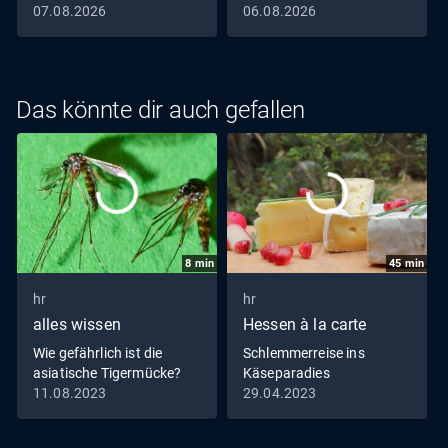
07.08.2026
06.08.2026
Das könnte dir auch gefallen
8
min
45
min
hr
hr
alles wissen
Hessen à la carte
Wie gefährlich ist die
Schlemmerreise ins
asiatische Tigermücke?
Käseparadies
11.08.2023
29.04.2023