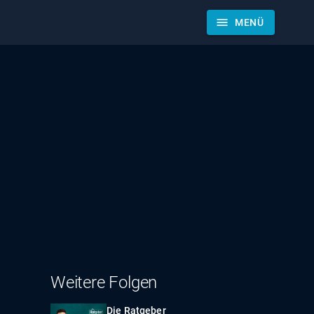
menu
MENÜ
Weitere Folgen
Die Ratgeber