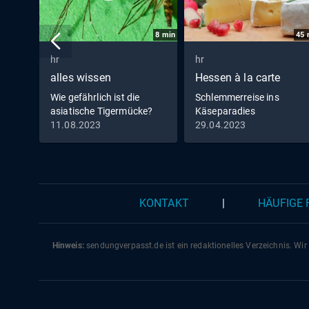
8
min
45
hr
hr
alles wissen
Hessen à la carte
Wie gefährlich ist die
Schlemmerreise ins
asiatische Tigermücke?
Käseparadies
11.08.2023
29.04.2023
KONTAKT
|
HÄUFIGE
Hinweis:
sendungverpasst.
de
ist ein redaktionelles Verzeichnis. Wir