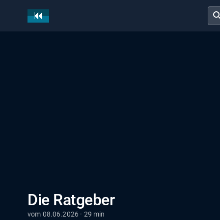
sear
Die Ratgeber
vom 08.06.2026 · 29 min