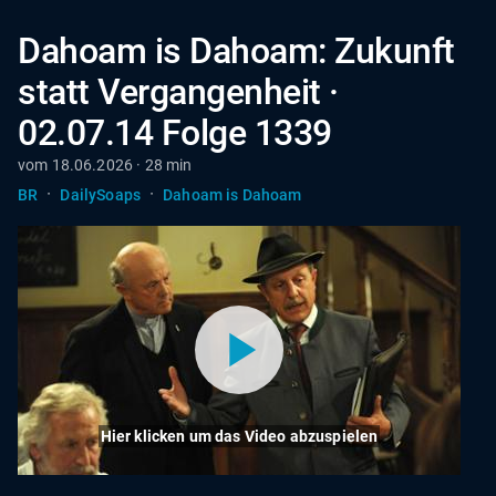
Dahoam is Dahoam: Zukunft
statt Vergangenheit ·
02.07.14 Folge 1339
vom 18.06.2026 · 28 min
·
·
BR
DailySoaps
Dahoam is Dahoam
Hier klicken um das Video abzuspielen