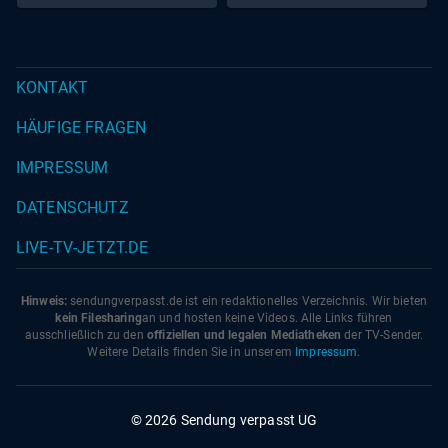
KONTAKT
HÄUFIGE FRAGEN
IMPRESSUM
DATENSCHUTZ
LIVE-TV-JETZT.DE
Hinweis:
sendungverpasst.
de
ist ein redaktionelles Verzeichnis. Wir bieten
kein Filesharing
an und hosten keine Videos. Alle Links führen
ausschließlich zu den
offiziellen und legalen Mediatheken
der TV-Sender.
Weitere Details finden Sie in unserem
Impressum
.
© 2026 Sendung verpasst UG