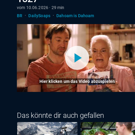
vom 10.06.2026 · 29 min
·
·
BR
DailySoaps
Dahoam is Dahoam
Hier klicken um das Video abzuspielen
Das könnte dir auch gefallen