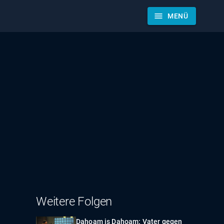
menu
MENÜ
Weitere Folgen
Dahoam is Dahoam: Vater gegen