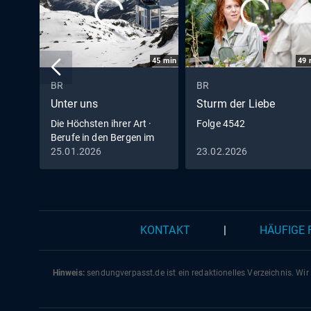
45
min
49
BR
BR
Unter uns
Sturm der Liebe
Die Höchsten ihrer Art ·
Folge 4542
Berufe in den Bergen im
Winter
25.01.2026
23.02.2026
KONTAKT
|
HÄUFIGE
Hinweis:
sendungverpasst.
de
ist ein redaktionelles Verzeichnis. Wir