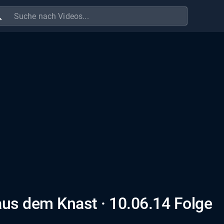
ch
us dem Knast · 10.06.14 Folge