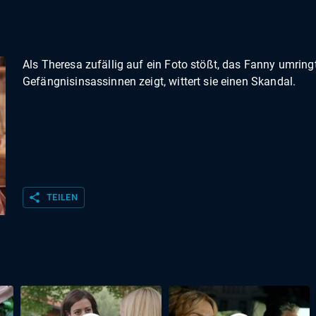
Als Theresa zufällig auf ein Foto stößt, das Fanny umring
Gefängnisinsassinnen zeigt, wittert sie einen Skandal.
share
TEILEN