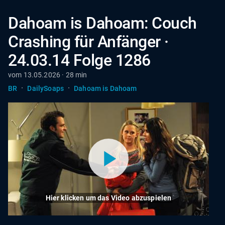
Dahoam is Dahoam: Couch
Crashing für Anfänger ·
24.03.14 Folge 1286
vom 13.05.2026 · 28 min
·
·
BR
DailySoaps
Dahoam is Dahoam
Hier klicken um das Video abzuspielen