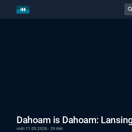
sear
Dahoam is Dahoam: Lansing 
vom 11.05.2026 · 29 min