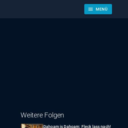
menu
MENÜ
Weitere Folgen
Dahoam is Dahoam: Fleck lass nach!