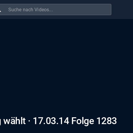
ch
wählt · 17.03.14 Folge 1283