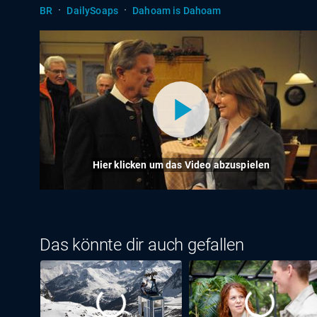
·
·
BR
DailySoaps
Dahoam is Dahoam
Hier klicken um das Video abzuspielen
Das könnte dir auch gefallen