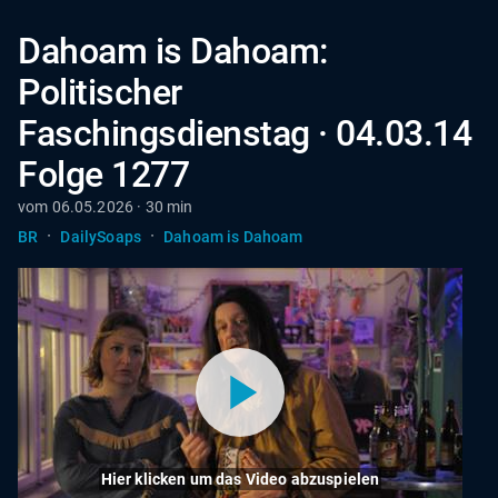
Dahoam is Dahoam:
Politischer
Faschingsdienstag · 04.03.14
Folge 1277
vom 06.05.2026 · 30 min
·
·
BR
DailySoaps
Dahoam is Dahoam
Hier klicken um das Video abzuspielen