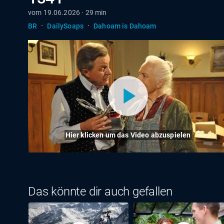
vom 19.06.2026 · 29 min
·
·
BR
DailySoaps
Dahoam is Dahoam
Hier klicken um das Video abzuspielen
Das könnte dir auch gefallen