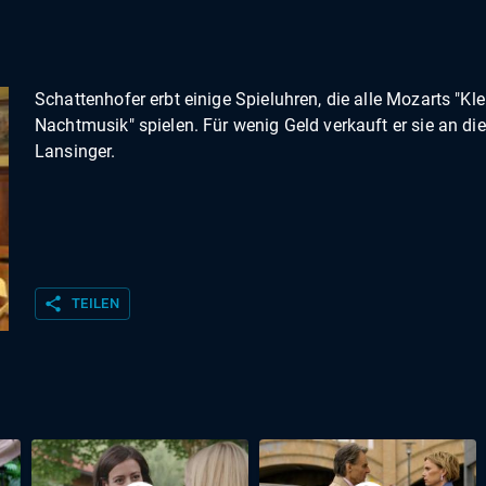
Schattenhofer erbt einige Spieluhren, die alle Mozarts "Kle
Nachtmusik" spielen. Für wenig Geld verkauft er sie an die
Lansinger.
share
TEILEN