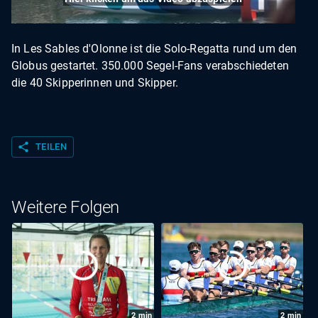
In Les Sables d'Olonne ist die Solo-Regatta rund um den
Globus gestartet. 350.000 Segel-Fans verabschiedeten
die 40 Skipperinnen und Skipper.
share
TEILEN
Weitere Folgen
2
min
2
min