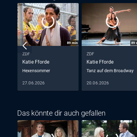
89
min
89
ZDF
ZDF
Katie Fforde
Katie Fforde
Hexensommer
Tanz auf dem Broadway
27.06.2026
20.06.2026
Das könnte dir auch gefallen