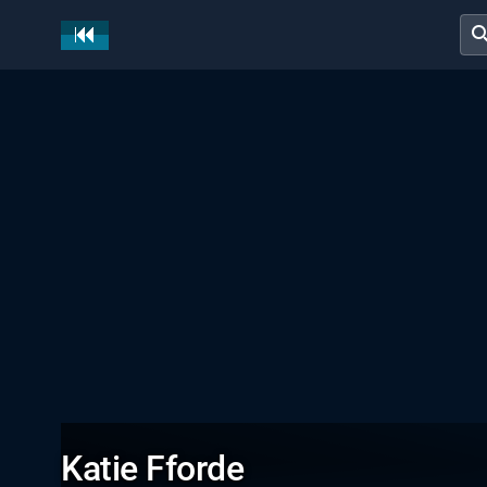
sear
Katie Fforde