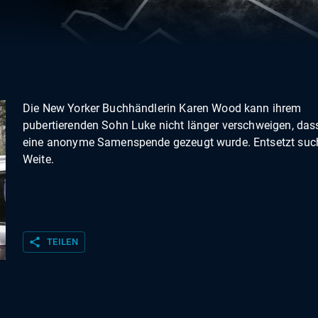
Die New Yorker Buchhändlerin Karen Wood kann ihrem
pubertierenden Sohn Luke nicht länger verschweigen, dass
eine anonyme Samenspende gezeugt wurde. Entsetzt such
Weite.
share
TEILEN