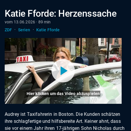
Katie Fforde: Herzenssache
vom 13.06.2026 · 89 min
·
·
ZDF
Serien
Katie Fforde
Hier klicken um das Video abzuspielen
Audrey ist Taxifahrerin in Boston. Die Kunden schätzen
ihre schlagfertige und hilfsbereite Art. Keiner ahnt, dass
sie vor einem Jahr ihren 17-jährigen Sohn Nicholas durch