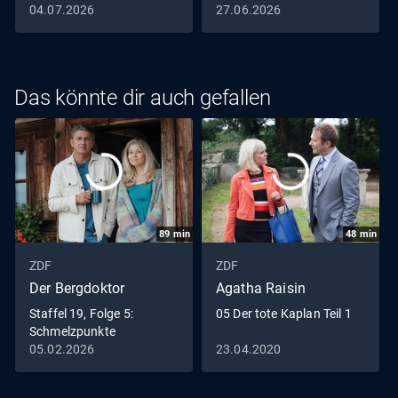
04.07.2026
27.06.2026
Das könnte dir auch gefallen
89
min
48
min
ZDF
ZDF
Der Bergdoktor
Agatha Raisin
Staffel 19, Folge 5:
05 Der tote Kaplan Teil 1
Schmelzpunkte
05.02.2026
23.04.2020