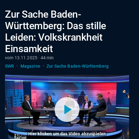
Zur Sache Baden-
Württemberg: Das stille
Leiden: Volkskrankheit
Einsamkeit
vom 13.11.2025 · 44 min
·
·
SWR
Magazine
Zur Sache Baden-Württemberg
Hier klicken um das Video abzuspielen