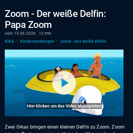
Zoom - Der weiße Delfin:
Papa Zoom
vom 15.06.2026 · 12 min
·
·
KiKA
Kindersendungen
Zoom - Der weiße Delfin
Hier klicken um das Video abzuspielen
Zwei Orkas bringen einen kleinen Delfin zu Zoom. Zoom