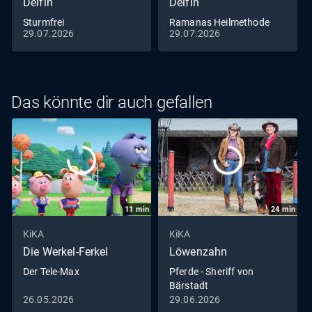
Delfin
Delfin
Sturmfrei
Ramanas Heilmethode
29.07.2026
29.07.2026
Das könnte dir auch gefallen
11
min
24
min
KiKA
KiKA
Die Werkel-Ferkel
Löwenzahn
Der Tele-Max
Pferde - Sheriff von
Bärstadt
26.05.2026
29.06.2026