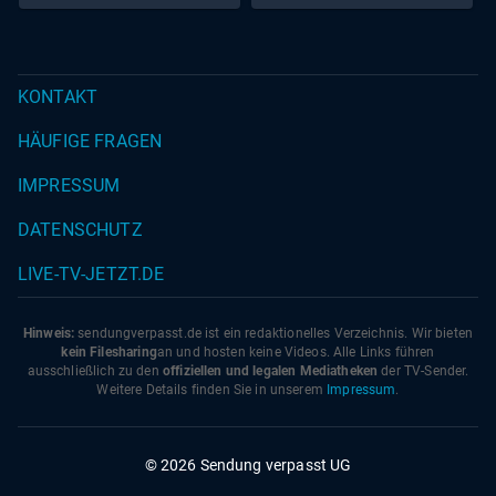
KONTAKT
HÄUFIGE FRAGEN
IMPRESSUM
DATENSCHUTZ
LIVE-TV-JETZT.DE
Hinweis:
sendungverpasst.
de
ist ein redaktionelles Verzeichnis. Wir bieten
kein Filesharing
an und hosten keine Videos. Alle Links führen
ausschließlich zu den
offiziellen und legalen Mediatheken
der TV-Sender.
Weitere Details finden Sie in unserem
Impressum
.
© 2026 Sendung verpasst UG