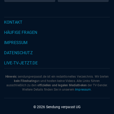
KONTAKT
HÄUFIGE FRAGEN
IMPRESSUM
DATENSCHUTZ
LIVE-TV-JETZT.DE
Hinweis:
sendungverpasst.
de
ist ein redaktionelles Verzeichnis. Wir bieten
kein Filesharing
an und hosten keine Videos. Alle Links führen
ausschließlich zu den
offiziellen und legalen Mediatheken
der TV-Sender.
Weitere Details finden Sie in unserem
Impressum
.
© 2026 Sendung verpasst UG