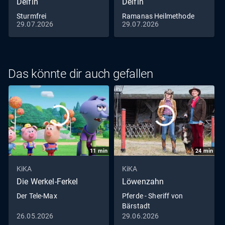
Delfin
Delfin
Sturmfrei
Ramanas Heilmethode
29.07.2026
29.07.2026
Das könnte dir auch gefallen
11
min
24
min
KiKA
KiKA
Die Werkel-Ferkel
Löwenzahn
Der Tele-Max
Pferde - Sheriff von
Bärstadt
26.05.2026
29.06.2026