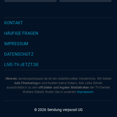
KONTAKT
HÄUFIGE FRAGEN
IMPRESSUM
DATENSCHUTZ
LIVE-TV-JETZT.DE
Hinweis:
sendungverpasst.
de
ist ein redaktionelles Verzeichnis. Wir bieten
kein Filesharing
an und hosten keine Videos. Alle Links führen
ausschließlich zu den
offiziellen und legalen Mediatheken
der TV-Sender.
Weitere Details finden Sie in unserem
Impressum
.
© 2026 Sendung verpasst UG