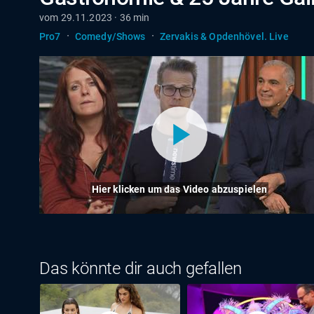
vom 29.11.2023 · 36 min
·
·
Pro7
Comedy/Shows
Zervakis & Opdenhövel. Live
Hier klicken um das Video abzuspielen
Das könnte dir auch gefallen