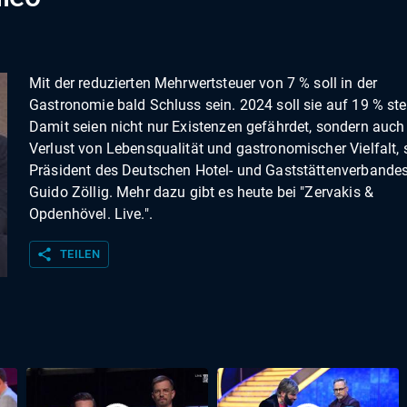
Mit der reduzierten Mehrwertsteuer von 7 % soll in der
Gastronomie bald Schluss sein. 2024 soll sie auf 19 % ste
Damit seien nicht nur Existenzen gefährdet, sondern auch
Verlust von Lebensqualität und gastronomischer Vielfalt, 
Präsident des Deutschen Hotel- und Gaststättenverbande
Guido Zöllig. Mehr dazu gibt es heute bei "Zervakis &
Opdenhövel. Live.".
share
TEILEN