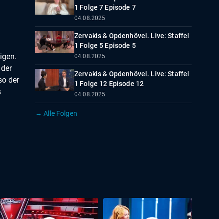
1 Folge 7 Episode 7
04.08.2025
Zervakis & Opdenhövel. Live: Staffel
1 Folge 5 Episode 5
igen.
04.08.2025
 der
Zervakis & Opdenhövel. Live: Staffel
so der
1 Folge 12 Episode 12
s
04.08.2025
→ Alle Folgen