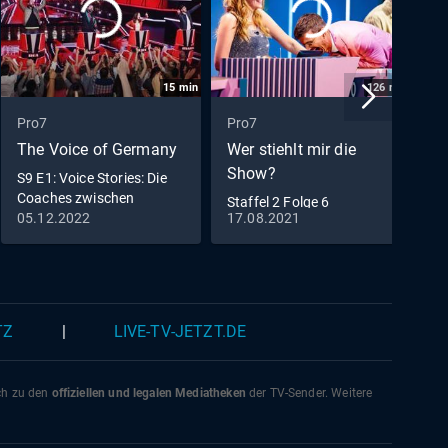
15
min
126
min
Pro7
Pro7
P
The Voice of Germany
Wer stiehlt mir die
J
Show?
S9 E1: Voice Stories: Die
F
Coaches zwischen
D
Staffel 2 Folge 6
Ehrfurcht und Neugier
N
05.12.2022
17.08.2021
1
TZ
|
LIVE-TV-JETZT.DE
ich zu den
offiziellen und legalen Mediatheken
der TV-Sender. Weitere