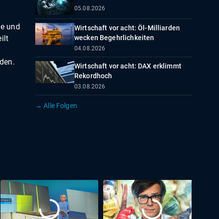
05.08.2026
ie und
Wirtschaft vor acht: Öl-Milliarden
ilt
wecken Begehrlichkeiten
04.08.2026
n
den.
Wirtschaft vor acht: DAX erklimmt
Rekordhoch
03.08.2026
→ Alle Folgen