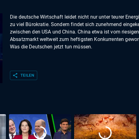
Die deutsche Wirtschaft leidet nicht nur unter teurer Energ
zu viel Bürokratie. Sondern findet sich zunehmend eingeke
zwischen den USA und China. China etwa ist vom riesige
Absatzmarkt weltweit zum heftigsten Konkurrenten gewor
Was die Deutschen jetzt tun müssen.
share
TEILEN