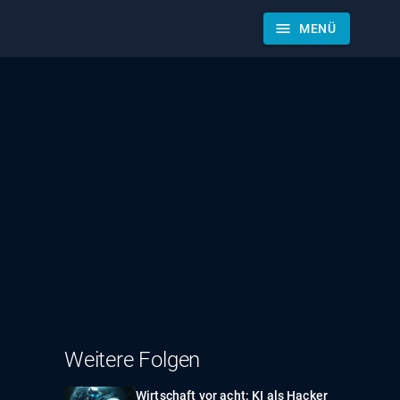
menu
MENÜ
Weitere Folgen
Wirtschaft vor acht: KI als Hacker