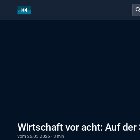
sear
Wirtschaft vor acht: Auf d
vom 26.05.2026 · 3 min