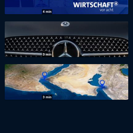
30.07.2026
|
Das Erste
4
min
Wirtschaft vor acht: Wirtschaft vor acht
29.07.2026
|
Das Erste
3
min
Wirtschaft vor acht: E-Autos als
Hoffnungsträger
28.07.2026
|
Das Erste
3
min
Wirtschaft vor acht: Zwei Meerengen
entscheiden über den Ölpreis
27.07.2026
|
Das Erste