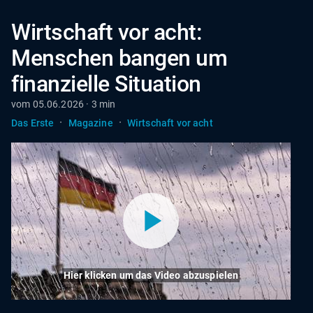
Wirtschaft vor acht:
Menschen bangen um
finanzielle Situation
vom 05.06.2026 · 3 min
·
·
Das Erste
Magazine
Wirtschaft vor acht
Hier klicken um das Video abzuspielen