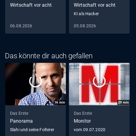
Wirtschaft vor acht
Wirtschaft vor acht
KI als Hacker
06.08.2026
05.08.2026
Das könnte dir auch gefallen
16
min
29
min
Das Erste
Das Erste
Panorama
Monitor
Slahi und seine Folterer
vom 09.07.2020