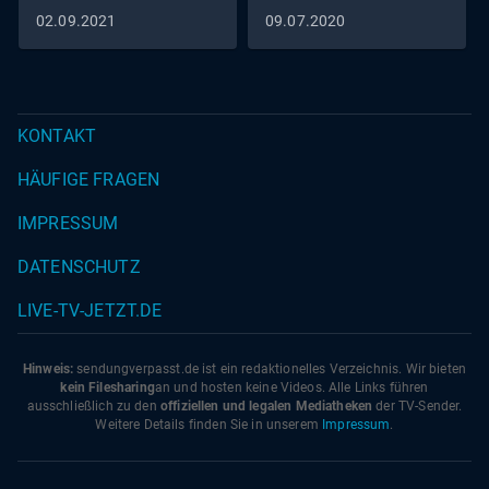
02.09.2021
09.07.2020
KONTAKT
HÄUFIGE FRAGEN
IMPRESSUM
DATENSCHUTZ
LIVE-TV-JETZT.DE
Hinweis:
sendungverpasst.
de
ist ein redaktionelles Verzeichnis. Wir bieten
kein Filesharing
an und hosten keine Videos. Alle Links führen
ausschließlich zu den
offiziellen und legalen Mediatheken
der TV-Sender.
Weitere Details finden Sie in unserem
Impressum
.