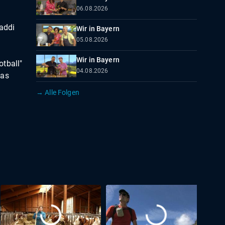
06.08.2026
Kaddi
Wir in Bayern
05.08.2026
Wir in Bayern
tball"
04.08.2026
das
→ Alle Folgen