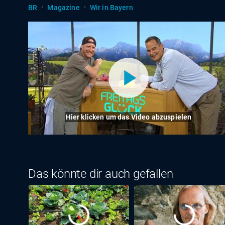
·
·
BR
Magazine
Wir in Bayern
Hier klicken um das Video abzuspielen
Das könnte dir auch gefallen