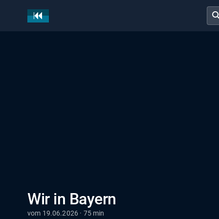
sear
Wir in Bayern
vom 19.06.2026 · 75 min