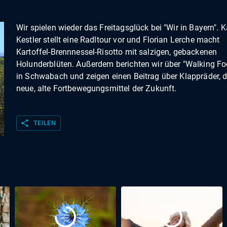
Wir spielen wieder das Freitagsglück bei "Wir in Bayern". 
Kestler stellt eine Radltour vor und Florian Lerche macht
Kartoffel-Brennnessel-Risotto mit salzigen, gebackenen
Holunderblüten. Außerdem berichten wir über "Walking Foo
in Schwabach und zeigen einen Beitrag über Klappräder, 
neue, alte Fortbewegungsmittel der Zukunft.
share
TEILEN