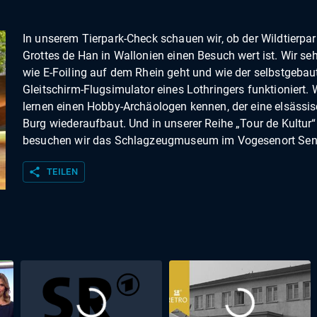
In unserem Tierpark-Check schauen wir, ob der Wildtierpar
Grottes de Han in Wallonien einen Besuch wert ist. Wir se
wie E-Foiling auf dem Rhein geht und wie der selbstgebau
Gleitschirm-Flugsimulator eines Lothringers funktioniert. 
lernen einen Hobby-Archäologen kennen, der eine elsässi
Burg wiederaufbaut. Und in unserer Reihe „Tour de Kultur“
besuchen wir das Schlagzeugmuseum im Vogesenort Sen
share
TEILEN