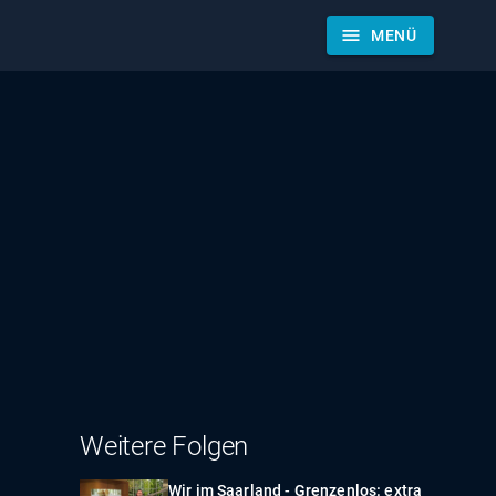
menu
MENÜ
Weitere Folgen
Wir im Saarland - Grenzenlos: extra