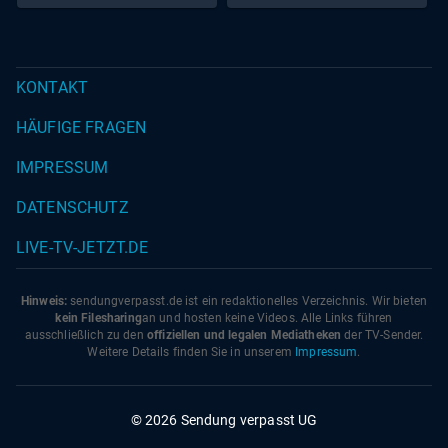
KONTAKT
HÄUFIGE FRAGEN
IMPRESSUM
DATENSCHUTZ
LIVE-TV-JETZT.DE
Hinweis:
sendungverpasst.
de
ist ein redaktionelles Verzeichnis. Wir bieten
kein Filesharing
an und hosten keine Videos. Alle Links führen
ausschließlich zu den
offiziellen und legalen Mediatheken
der TV-Sender.
Weitere Details finden Sie in unserem
Impressum
.
© 2026 Sendung verpasst UG