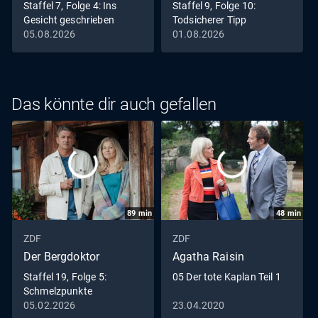
Staffel 7, Folge 4: Ins
Staffel 9, Folge 10:
Gesicht geschrieben
Todsicherer Tipp
05.08.2026
01.08.2026
Das könnte dir auch gefallen
89
min
48
min
ZDF
ZDF
Der Bergdoktor
Agatha Raisin
Staffel 19, Folge 5:
05 Der tote Kaplan Teil 1
Schmelzpunkte
05.02.2026
23.04.2020