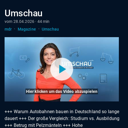
Umschau
vom 28.04.2026 · 44 min
·
·
mdr
Magazine
Umschau
Hier klicken um das Video abzuspielen
+++ Warum Autobahnen bauen in Deutschland so lange
dauert +++ Der große Vergleich: Studium vs. Ausbildung
+++ Betrug mit Pelzmänteln +++ Hohe