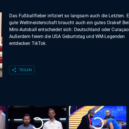
Das Fußballfieber infiziert so langsam auch die Letzten. E
gute Weltmeisterschaft braucht auch ein gutes Orakel! Be
Mini-Autoball entscheidet sich: Deutschland oder Curaça
Außerdem feiern die USA Geburtstag und WM-Legenden
entdecken TikTok.
share
TEILEN