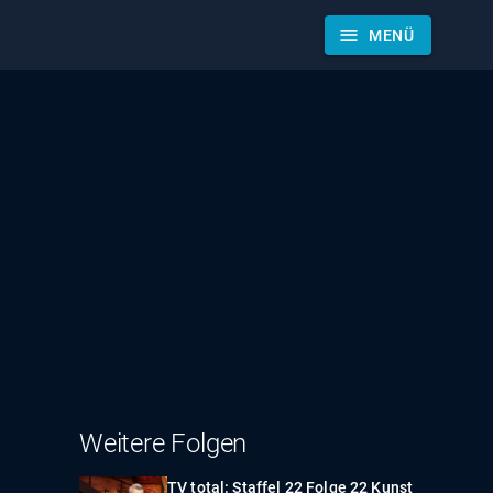
menu
MENÜ
Weitere Folgen
TV total: Staffel 22 Folge 22 Kunst