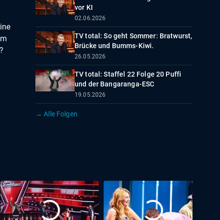
vor KI
02.06.2026
ine
TV total: So geht Sommer: Bratwurst,
im
Brücke und Bumms-Kiwi.
o?
26.05.2026
TV total: Staffel 22 Folge 20 Puffi
und der Bangaranga-ESC
19.05.2026
→ Alle Folgen