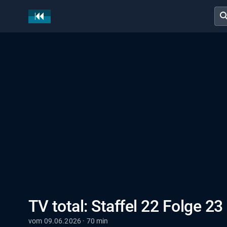
sear
TV total: Staffel 22 Folge 2
vom 09.06.2026 · 70 min