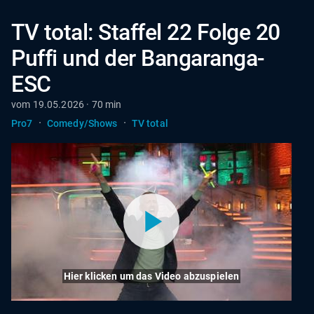
TV total: Staffel 22 Folge 20
Puffi und der Bangaranga-
ESC
vom 19.05.2026 · 70 min
·
·
Pro7
Comedy/Shows
TV total
Hier klicken um das Video abzuspielen