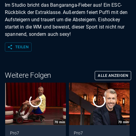
Im Studio bricht das Bangaranga-Fieber aus! Ein ESC-
Rückblick der Extraklasse. Außerdem feiert Puffi mit den
Aufsteigern und trauert um die Absteigern. Eishockey
startet in die WM und beweist, dieser Sport ist nicht nur
spannend, sondern auch sexy!
share
TEILEN
Weitere Folgen
ALLE ANZEIGEN
70
min
70
min
Pro7
Pro7