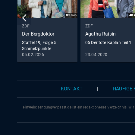
89
min
48
ZDF
ZDF
Der Bergdoktor
Agatha Raisin
Staffel 19, Folge 5:
05 Der tote Kaplan Teil 1
Schmelzpunkte
05.02.2026
23.04.2020
KONTAKT
|
HÄUFIGE
Hinweis:
sendungverpasst.
de
ist ein redaktionelles Verzeichnis. Wir