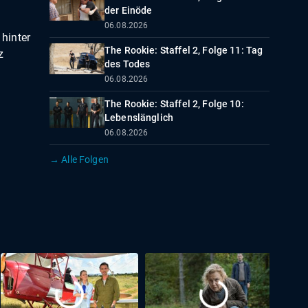
der Einöde
06.08.2026
hinter
The Rookie: Staffel 2, Folge 11: Tag
z
des Todes
06.08.2026
The Rookie: Staffel 2, Folge 10:
Lebenslänglich
06.08.2026
→ Alle Folgen