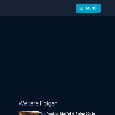
menu
MENÜ
Weitere Folgen
The Rookie: Staffel 4, Folge 22: In