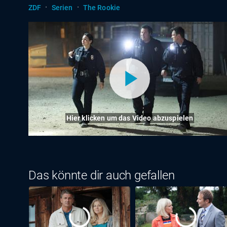
·
·
ZDF
Serien
The Rookie
Hier klicken um das Video abzuspielen
Das könnte dir auch gefallen