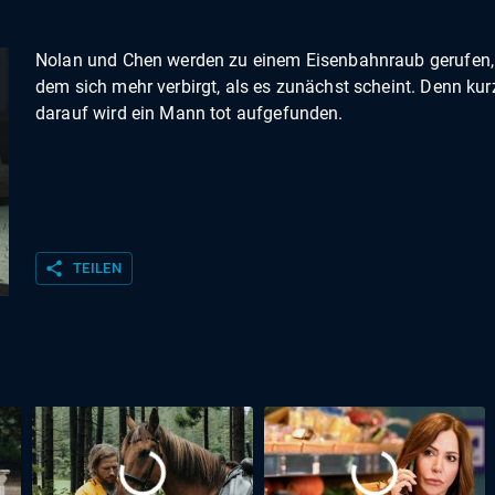
Nolan und Chen werden zu einem Eisenbahnraub gerufen, 
dem sich mehr verbirgt, als es zunächst scheint. Denn kur
darauf wird ein Mann tot aufgefunden.
share
TEILEN