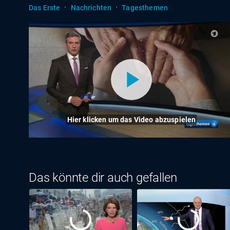
·
·
Das Erste
Nachrichten
Tagesthemen
Hier klicken um das Video abzuspielen
Das könnte dir auch gefallen