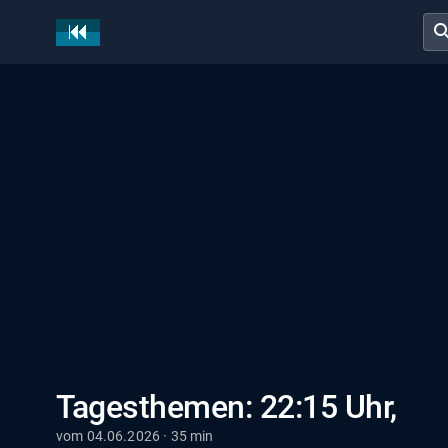
sear
Tagesthemen: 22:15 Uhr,
vom 04.06.2026 · 35 min