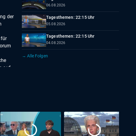
06.08.2026
ng der
Tagesthemen: 22:15 Uhr
h
05.08.2026
Tagesthemen: 22:15 Uhr
 für
04.08.2026
sforum
→ Alle Folgen
che
n auf