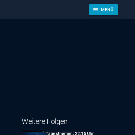
menu
MENÜ
Weitere Folgen
Tagesthemen: 22:15 Uhr