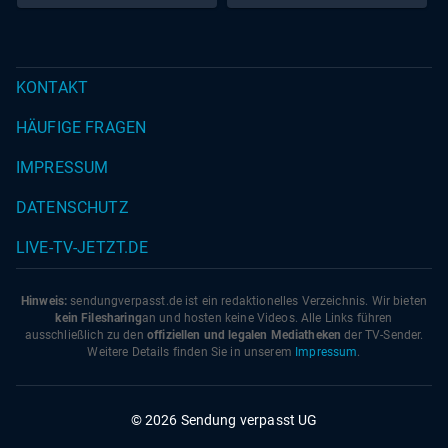
KONTAKT
HÄUFIGE FRAGEN
IMPRESSUM
DATENSCHUTZ
LIVE-TV-JETZT.DE
Hinweis:
sendungverpasst.
de
ist ein redaktionelles Verzeichnis. Wir bieten
kein Filesharing
an und hosten keine Videos. Alle Links führen
ausschließlich zu den
offiziellen und legalen Mediatheken
der TV-Sender.
Weitere Details finden Sie in unserem
Impressum
.
© 2026 Sendung verpasst UG