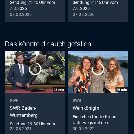
Sendung 21:45 Uhr vom
Sendung 21:45 Uhr vom
7.8.2026
7.8.2026
07.08.2026
07.08.2026
Das könnte dir auch gefallen
28
min
29
min
SWR
SWR
SWR Baden-
Weinkönigin
Württemberg
Ein Leben für die Krone -
Unterwegs mit den
Sendung 19:30 Uhr vom
Weinköniginnen
25.08.2021
30.09.2022
25.8.2021