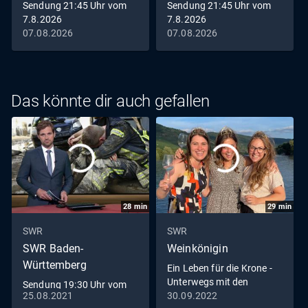
Sendung 21:45 Uhr vom
Sendung 21:45 Uhr vom
7.8.2026
7.8.2026
07.08.2026
07.08.2026
Das könnte dir auch gefallen
28
min
29
min
SWR
SWR
SWR Baden-
Weinkönigin
Württemberg
Ein Leben für die Krone -
Unterwegs mit den
Sendung 19:30 Uhr vom
Weinköniginnen
25.08.2021
30.09.2022
25.8.2021