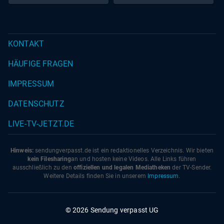
KONTAKT
HÄUFIGE FRAGEN
IMPRESSUM
DATENSCHUTZ
LIVE-TV-JETZT.DE
Hinweis:
sendungverpasst.
de
ist ein redaktionelles Verzeichnis. Wir bieten
kein Filesharing
an und hosten keine Videos. Alle Links führen
ausschließlich zu den
offiziellen und legalen Mediatheken
der TV-Sender.
Weitere Details finden Sie in unserem
Impressum
.
© 2026 Sendung verpasst UG