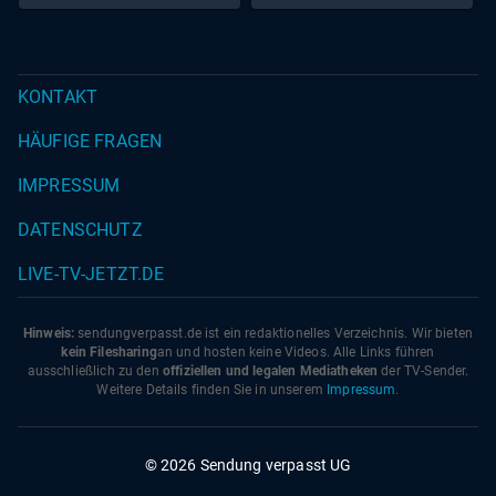
KONTAKT
HÄUFIGE FRAGEN
IMPRESSUM
DATENSCHUTZ
LIVE-TV-JETZT.DE
Hinweis:
sendungverpasst.
de
ist ein redaktionelles Verzeichnis. Wir bieten
kein Filesharing
an und hosten keine Videos. Alle Links führen
ausschließlich zu den
offiziellen und legalen Mediatheken
der TV-Sender.
Weitere Details finden Sie in unserem
Impressum
.
© 2026 Sendung verpasst UG