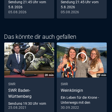
Sendung 21:45 Uhr vom
Sendung 21:45 Uhr vom
5.8.2026
5.8.2026
05.08.2026
05.08.2026
Das könnte dir auch gefallen
28
min
29
min
SWR
SWR
SWR Baden-
Weinkönigin
Württemberg
Ein Leben für die Krone -
Unterwegs mit den
Sendung 19:30 Uhr vom
Weinköniginnen
25.08.2021
30.09.2022
25.8.2021