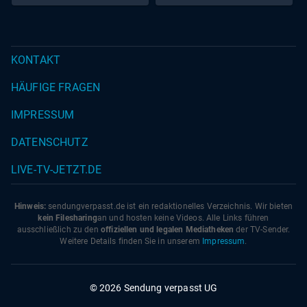
KONTAKT
HÄUFIGE FRAGEN
IMPRESSUM
DATENSCHUTZ
LIVE-TV-JETZT.DE
Hinweis:
sendungverpasst.
de
ist ein redaktionelles Verzeichnis. Wir bieten
kein Filesharing
an und hosten keine Videos. Alle Links führen
ausschließlich zu den
offiziellen und legalen Mediatheken
der TV-Sender.
Weitere Details finden Sie in unserem
Impressum
.
© 2026 Sendung verpasst UG