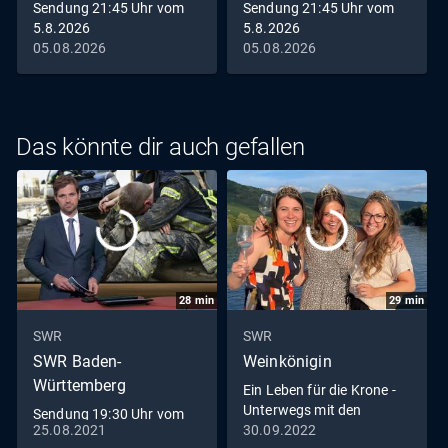
Sendung 21:45 Uhr vom
Sendung 21:45 Uhr vom
5.8.2026
5.8.2026
05.08.2026
05.08.2026
Das könnte dir auch gefallen
28
min
29
min
SWR
SWR
SWR Baden-
Weinkönigin
Württemberg
Ein Leben für die Krone -
Unterwegs mit den
Sendung 19:30 Uhr vom
Weinköniginnen
25.08.2021
30.09.2022
25.8.2021