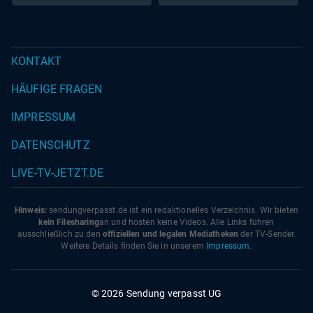
KONTAKT
HÄUFIGE FRAGEN
IMPRESSUM
DATENSCHUTZ
LIVE-TV-JETZT.DE
Hinweis:
sendungverpasst.
de
ist ein redaktionelles Verzeichnis. Wir bieten
kein Filesharing
an und hosten keine Videos. Alle Links führen
ausschließlich zu den
offiziellen und legalen Mediatheken
der TV-Sender.
Weitere Details finden Sie in unserem
Impressum
.
© 2026 Sendung verpasst UG