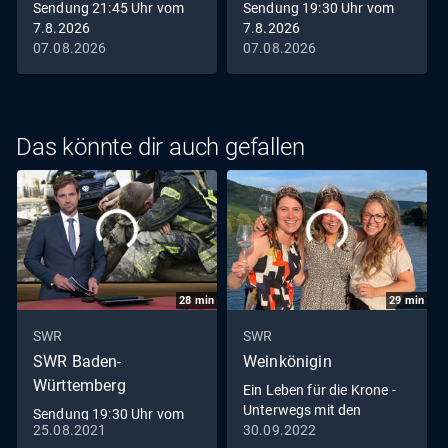
Sendung 21:45 Uhr vom
Sendung 19:30 Uhr vom
7.8.2026
7.8.2026
07.08.2026
07.08.2026
Das könnte dir auch gefallen
28
min
29
min
SWR
SWR
SWR Baden-
Weinkönigin
Württemberg
Ein Leben für die Krone -
Unterwegs mit den
Sendung 19:30 Uhr vom
Weinköniginnen
25.08.2021
30.09.2022
25.8.2021