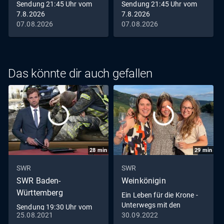
Sendung 21:45 Uhr vom
Sendung 21:45 Uhr vom
7.8.2026
7.8.2026
07.08.2026
07.08.2026
Das könnte dir auch gefallen
28
min
29
min
SWR
SWR
SWR Baden-
Weinkönigin
Württemberg
Ein Leben für die Krone -
Unterwegs mit den
Sendung 19:30 Uhr vom
Weinköniginnen
25.08.2021
30.09.2022
25.8.2021