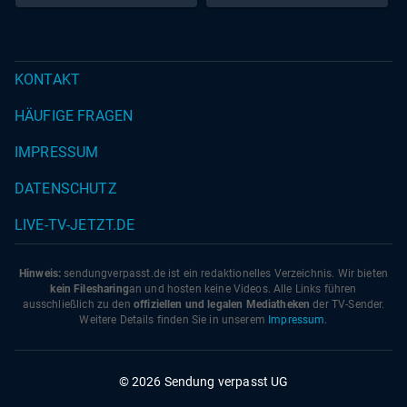
KONTAKT
HÄUFIGE FRAGEN
IMPRESSUM
DATENSCHUTZ
LIVE-TV-JETZT.DE
Hinweis:
sendungverpasst.
de
ist ein redaktionelles Verzeichnis. Wir bieten
kein Filesharing
an und hosten keine Videos. Alle Links führen
ausschließlich zu den
offiziellen und legalen Mediatheken
der TV-Sender.
Weitere Details finden Sie in unserem
Impressum
.
© 2026 Sendung verpasst UG