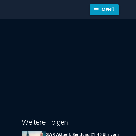
menu
MENÜ
Weitere Folgen
SWR Aktuell: Sendung 21:45 Uhr vom