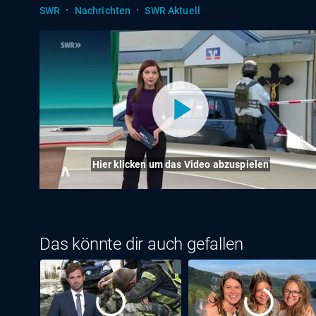
·
·
SWR
Nachrichten
SWR Aktuell
Hier klicken um das Video abzuspielen
Das könnte dir auch gefallen