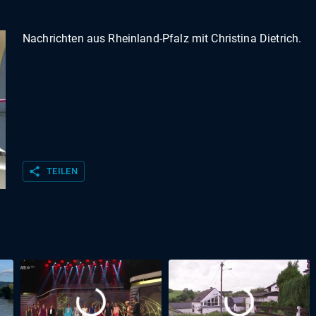
Nachrichten aus Rheinland-Pfalz mit Christina Dietrich.
share
TEILEN