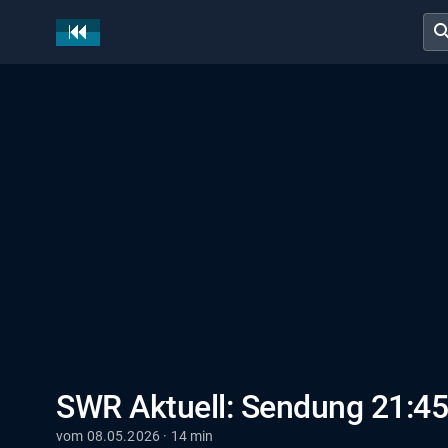
sear
SWR Aktuell: Sendung 21:45
vom 08.05.2026 · 14 min