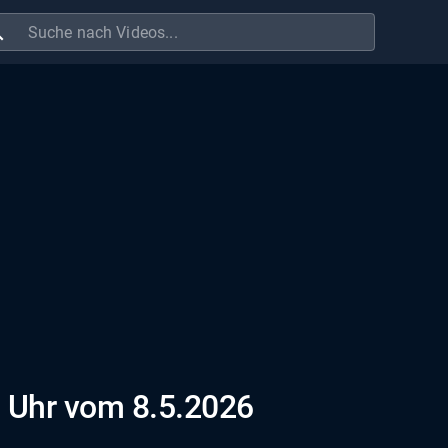
ch
 Uhr vom 8.5.2026